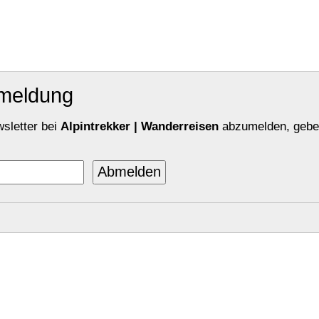
bmeldung
sletter bei
Alpintrekker | Wanderreisen
abzumelden, geben 