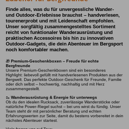
Finde alles, was du für unvergessliche Wander-
und Outdoor-Erlebnisse brauchst – handverlesen,
tourenerprobt und mit Leidenschaft empfohlen.
Unser sorgfältig zusammengestelltes Sortiment
reicht von funktionaler Wanderausrüstung und
praktischen Accessoires bis hin zu innovativen
Outdoor-Gadgets, die dein Abenteuer im Bergsport
noch komfortabler machen.
🎁
Premium-Geschenkboxen – Freude für echte
Bergfreunde
Unsere Premium-Geschenkboxen sind ein besonderes
Highlight: liebevoll gefüllt mit handverlesenen Produkten aus der
Bergwelt. Das perfekte Outdoor-Geschenk für Freunde, Familie
oder dich selbst – hochwertig, nachhaltig und mit Herz
zusammengestellt.
🥾
Wanderausrüstung & Energie für unterwegs
Ob du den idealen Rucksack, zuverlässige Wanderstöcke oder
natürliche Power-Riegel suchst – bei uns wirst du fündig. Unser
Team steht dir mit persönlicher Beratung und echten
Erfahrungswerten zur Seite, damit du bestens vorbereitet in dein
nächstes Abenteuer startest.