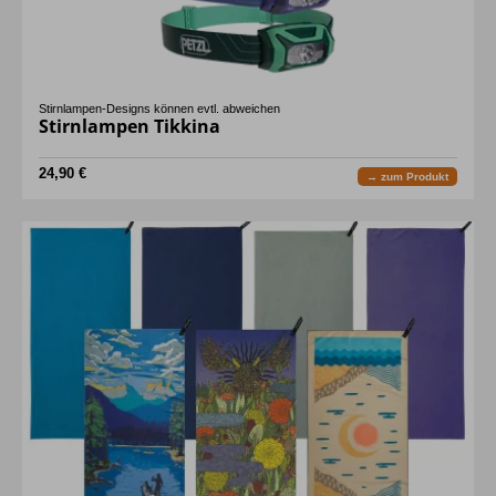
Stirnlampen-Designs können evtl. abweichen
Stirnlampen Tikkina
24,90 €
→ zum Produkt