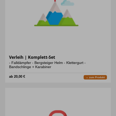
Verleih | Komplett-Set
- Falldämpfer - Bergsteiger Helm - Klettergurt -
Bandschlinge + Karabiner
ab 20,00 €
→ zum Produkt