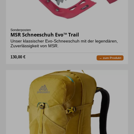
Sonderposten
MSR Schneeschuh Evo™ Trail
Unser klassischer Evo-Schneeschuh mit der legendären,
Zuverlässigkeit von MSR.
130,00 €
→ zum Produkt