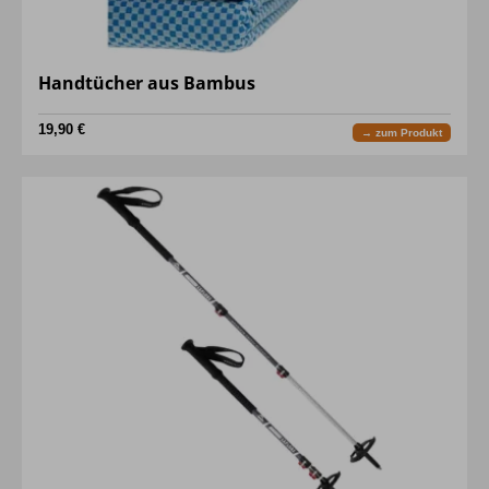
Handtücher aus Bambus
19,90 €
→ zum Produkt