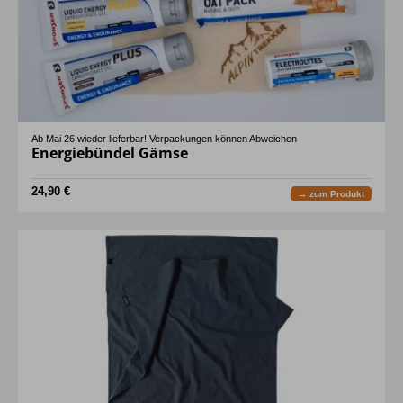
Ab Mai 26 wieder lieferbar! Verpackungen können Abweichen
Energiebündel Gämse
24,90 €
→ zum Produkt