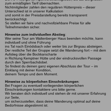
zum ermäßigten Tarif übernachten.
Nichtmitglieder zahlen den regulären Hüttenpreis – dieser
Unterschied ist in unserer Kalkulation
und somit in der Preisdarstellung bereits transparent
berücksichtigt.
So stellen wir faire und nachvollziehbare Preise für alle
Teilnehmenden sicher.
Hinweise zum individuellen Abstieg
:
Wer seine Tour am Waltenberger Haus beenden möchte, kann
individuell und ohne Führung
ins Tal nach Einödsbach oder weiter bis zur Birgsau absteigen.
Der restliche Teil der Gruppe setzt die Wanderung fort – mit dem
Aufstieg über die Bockkarscharte
in Richtung Kemptner Hütte und der eindrucksvollen Passage
durch den Sperrbachdobel.
So findest du deinen ganz eigenen Abschluss der Tour – im
Einklang mit deiner Kondition,
deinem Tempo und dem Moment.
Hinweise zu körperlichen Einschränkungen
:
Bei Fragen zu eventuell vorliegenden körperlichen
Einschränkungen kontaktiere uns bitte gerne.
Wir beraten dich individuell und stehen dir mit unserer Erfahrung
zur Seite,
um sicherzustellen, dass deine Wanderung optimal auf deine
Bedürfnisse abgestimmt ist.