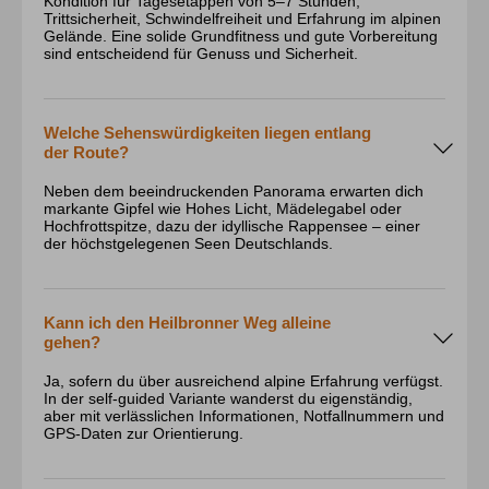
Kondition für Tagesetappen von 5–7 Stunden,
Trittsicherheit, Schwindelfreiheit und Erfahrung im alpinen
Gelände. Eine solide Grundfitness und gute Vorbereitung
sind entscheidend für Genuss und Sicherheit.
Welche Sehenswürdigkeiten liegen entlang
der Route?
Neben dem beeindruckenden Panorama erwarten dich
markante Gipfel wie Hohes Licht, Mädelegabel oder
Hochfrottspitze, dazu der idyllische Rappensee – einer
der höchstgelegenen Seen Deutschlands.
Kann ich den Heilbronner Weg alleine
gehen?
Ja, sofern du über ausreichend alpine Erfahrung verfügst.
In der self-guided Variante wanderst du eigenständig,
aber mit verlässlichen Informationen, Notfallnummern und
GPS-Daten zur Orientierung.