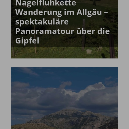
Nagelfluhkette
Wanderung im Allgäu –
spektakuläre
Panoramatour über die
Gipfel