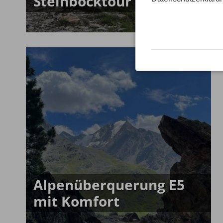
Steinbocktour
Alpenüberquerung E5
mit Komfort