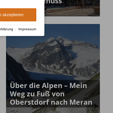
Wandergenuss
e akzeptieren
rklärung
·
Impressum
Über die Alpen – Mein
Weg zu Fuß von
Oberstdorf nach Meran