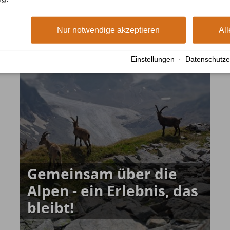
Sant Elm
Nur notwendige akzeptieren
All
Einstellungen
·
Datenschutze
Gemeinsam über die
Alpen - ein Erlebnis, das
bleibt!