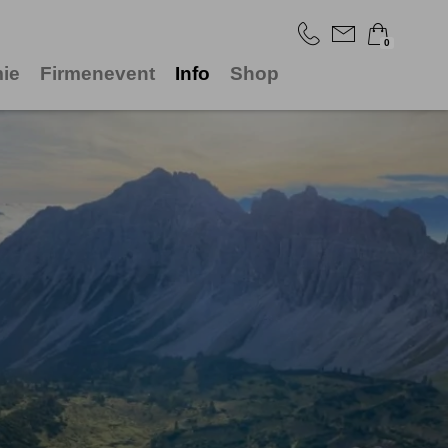
0
ie
Firmenevent
Info
Shop
×
Warenkorb ist leer