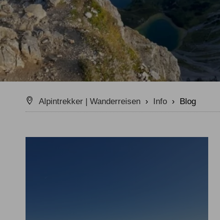
Alpintrekker | Wanderreisen
›
Info
›
Blog