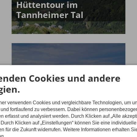
Hüttentour im
Tannheimer Tal
enden Cookies und andere
gien.
tner verwenden Cookies und vergleichbare Technologien, um u
n und fortlaufend zu verbessern. Dabei können personenbezog
n erfasst und analysiert werden. Durch Klicken auf „Alle akzep
Durch Klicken auf „Einstellungen“ können Sie eine individuelle
Unsere Wanderwoche in
gen für die Zukunft widerrufen. Weitere Informationen erhalten Si
ng.