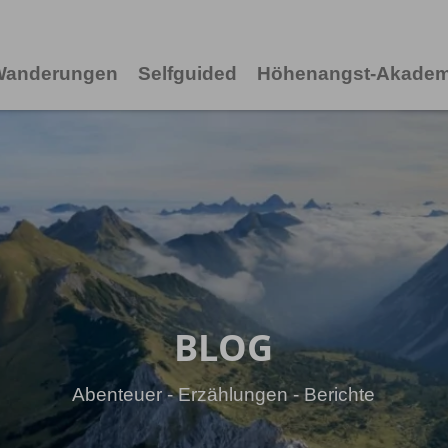
 Wanderungen
Selfguided
Höhenangst-Akadem
BLOG
Abenteuer - Erzählungen - Berichte