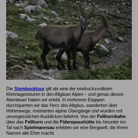
Die
Steinbocktour
gilt als eine der eindrucksvollsten
Mehrtagestouren in den Allgäuer Alpen – und genau dieses
Abenteuer haben wir erlebt. In mehreren Etappen
durchquerten wir das Herz des Allgäus, wanderten über
Höhenwege, meisterten alpine Übergänge und wurden mit
unvergesslichen Ausblicken belohnt. Von der
Fellhornbahn
über das
Fellhorn
und die
Fiderepasshütte
bis hinunter ins
Tal nach
Spielmannsau
erlebten wir eine Bergwelt, die ihrem
Namen alle Ehre macht.