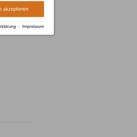
e akzeptieren
rklärung
·
Impressum