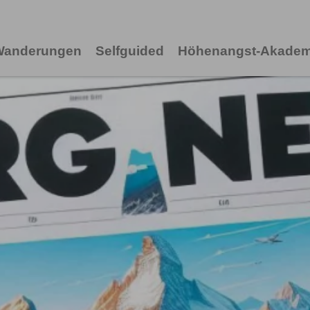
 Wanderungen
Selfguided
Höhenangst-Akadem