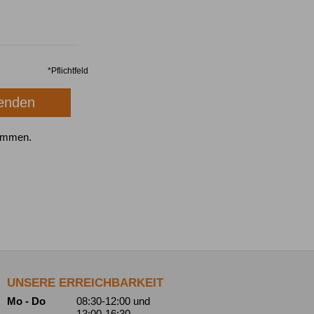
*
Pflichtfeld
ommen.
UNSERE ERREICHBARKEIT
Mo - Do
08:30-12:00
und
13:00-16:30