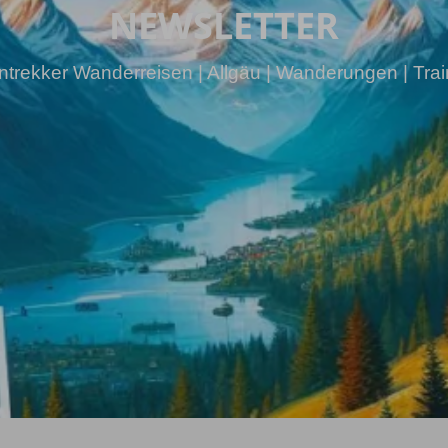
NEWSLETTER
intrekker Wanderreisen | Allgäu | Wanderungen | Trai