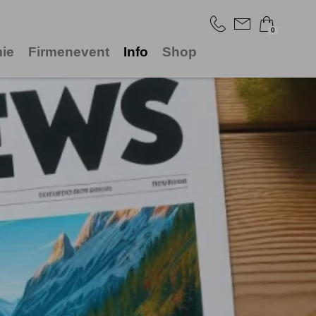
0
ie
Firmenevent
Info
Shop
×
Warenkorb ist leer