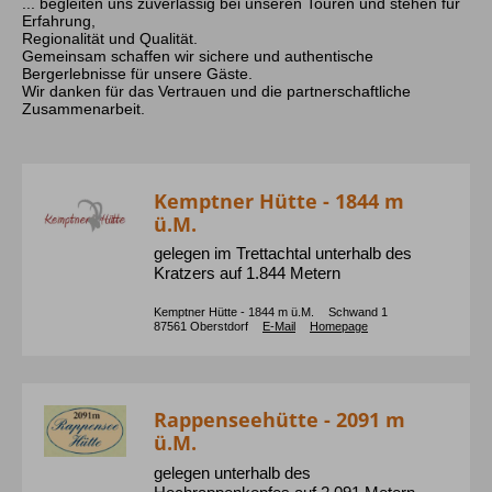
... begleiten uns zuverlässig bei unseren Touren und stehen für
Erfahrung,
Regionalität und Qualität.
Gemeinsam schaffen wir sichere und authentische
Bergerlebnisse für unsere Gäste.
Wir danken für das Vertrauen und die partnerschaftliche
Zusammenarbeit.
Kemptner Hütte - 1844 m
ü.M.
gelegen im Trettachtal unterhalb des
Kratzers auf 1.844 Metern
Kemptner Hütte - 1844 m ü.M.
Schwand
1
87561
Oberstdorf
E-Mail
Homepage
Rappenseehütte - 2091 m
ü.M.
gelegen unterhalb des