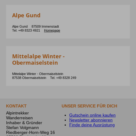
Alpe Gund
Alpe Gund
87509
Immenstadt
Tel. +49 8323 4921
Homepage
Mittelalpe Winter -
Obermaiselstein
Mittelalpe Winter - Obermaiselstein
87538
Obermaiselstein
Tel. +49 8328 249
KONTAKT
UNSER SERVICE FÜR DICH
Alpintrekker
Gutschein online kaufen
Wanderreisen
Newsletter abonnieren
Inhaber & Gründer
Finde deine Ausrüstung
Stefan Volgmann
Riedberger-Horn-Weg 16