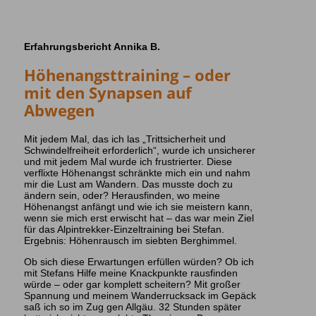
Erfahrungsbericht Annika B.
Höhenangsttraining – oder
mit den Synapsen auf
Abwegen
Mit jedem Mal, das ich las „Trittsicherheit und
Schwindelfreiheit erforderlich“, wurde ich unsicherer
und mit jedem Mal wurde ich frustrierter. Diese
verflixte Höhenangst schränkte mich ein und nahm
mir die Lust am Wandern. Das musste doch zu
ändern sein, oder? Herausfinden, wo meine
Höhenangst anfängt und wie ich sie meistern kann,
wenn sie mich erst erwischt hat – das war mein Ziel
für das Alpintrekker-Einzeltraining bei Stefan.
Ergebnis: Höhenrausch im siebten Berghimmel.
Ob sich diese Erwartungen erfüllen würden? Ob ich
mit Stefans Hilfe meine Knackpunkte rausfinden
würde – oder gar komplett scheitern? Mit großer
Spannung und meinem Wanderrucksack im Gepäck
saß ich so im Zug gen Allgäu. 32 Stunden später