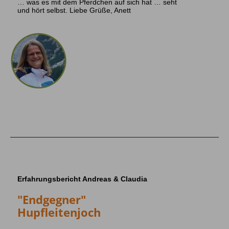
… was es mit dem Pferdchen auf sich hat … seht
und hört selbst. Liebe Grüße, Anett
Erfahrungsbericht Andreas & Claudia
"Endgegner"
Hupfleitenjoch