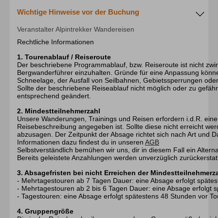
Wichtige Hinweise vor der Buchung
Veranstalter Alpintrekker Wandereisen
Rechtliche Informationen
1. Tourenablauf / Reiseroute
Der beschriebene Programmablauf, bzw. Reiseroute ist nicht zw
Bergwanderführer einzuhalten. Gründe für eine Anpassung könne
Schneelage, der Ausfall von Seilbahnen, Gebietssperrungen oder
Sollte der beschriebene Reiseablauf nicht möglich oder zu gefäh
entsprechend geändert.
2. Mindestteilnehmerzahl
Unsere Wanderungen, Trainings und Reisen erfordern i.d.R. eine 
Reisebeschreibung angegeben ist. Sollte diese nicht erreicht wer
abzusagen. Der Zeitpunkt der Absage richtet sich nach Art und Da
Informationen dazu findest du in unseren
AGB
Selbstverständlich bemühen wir uns, dir in diesem Fall ein Altern
Bereits geleistete Anzahlungen werden unverzüglich zurückerstatt
3. Absagefristen bei nicht Erreichen der Mindestteilnehmerz
- Mehrtagestouren ab 7 Tagen Dauer: eine Absage erfolgt spätes
- Mehrtagestouren ab 2 bis 6 Tagen Dauer: eine Absage erfolgt s
- Tagestouren: eine Absage erfolgt spätestens 48 Stunden vor To
4. Gruppengröße