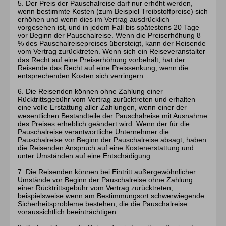
5. Der Preis der Pauschalreise darf nur erhöht werden,
wenn bestimmte Kosten (zum Beispiel Treibstoffpreise) sich
erhöhen und wenn dies im Vertrag ausdrücklich
vorgesehen ist, und in jedem Fall bis spätestens 20 Tage
vor Beginn der Pauschalreise. Wenn die Preiserhöhung 8
% des Pauschalreisepreises übersteigt, kann der Reisende
vom Vertrag zurücktreten. Wenn sich ein Reiseveranstalter
das Recht auf eine Preiserhöhung vorbehält, hat der
Reisende das Recht auf eine Preissenkung, wenn die
entsprechenden Kosten sich verringern.
6. Die Reisenden können ohne Zahlung einer
Rücktrittsgebühr vom Vertrag zurücktreten und erhalten
eine volle Erstattung aller Zahlungen, wenn einer der
wesentlichen Bestandteile der Pauschalreise mit Ausnahme
des Preises erheblich geändert wird. Wenn der für die
Pauschalreise verantwortliche Unternehmer die
Pauschalreise vor Beginn der Pauschalreise absagt, haben
die Reisenden Anspruch auf eine Kostenerstattung und
unter Umständen auf eine Entschädigung.
7. Die Reisenden können bei Eintritt außergewöhnlicher
Umstände vor Beginn der Pauschalreise ohne Zahlung
einer Rücktrittsgebühr vom Vertrag zurücktreten,
beispielsweise wenn am Bestimmungsort schwerwiegende
Sicherheitsprobleme bestehen, die die Pauschalreise
voraussichtlich beeinträchtigen.