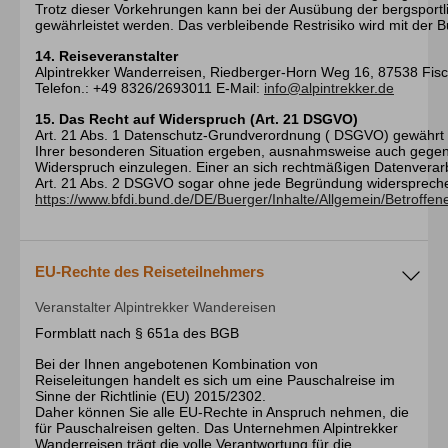
Trotz dieser Vorkehrungen kann bei der Ausübung der bergsportlic
gewährleistet werden. Das verbleibende Restrisiko wird mit der B
14. Reiseveranstalter
Alpintrekker Wanderreisen, Riedberger-Horn Weg 16, 87538 Fisc
Telefon.: +49 8326/2693011 E-Mail:
info@alpintrekker.de
15. Das Recht auf Widerspruch (Art. 21 DSGVO)
Art. 21 Abs. 1 Datenschutz-Grundverordnung ( DSGVO) gewährt 
Ihrer besonderen Situation ergeben, ausnahmsweise auch gegen
Widerspruch einzulegen. Einer an sich rechtmäßigen Datenverar
Art. 21 Abs. 2 DSGVO sogar ohne jede Begründung widersprech
https://www.bfdi.bund.de/DE/Buerger/Inhalte/Allgemein/Betroffe
EU-Rechte des Reiseteilnehmers
Veranstalter Alpintrekker Wandereisen
Formblatt nach § 651a des BGB
Bei der Ihnen angebotenen Kombination von
Reiseleitungen handelt es sich um eine Pauschalreise im
Sinne der Richtlinie (EU) 2015/2302.
Daher können Sie alle EU-Rechte in Anspruch nehmen, die
für Pauschalreisen gelten. Das Unternehmen Alpintrekker
Wanderreisen trägt die volle Verantwortung für die