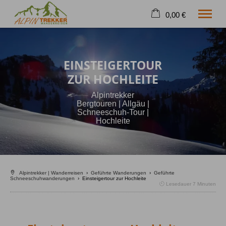
0,00 €
×
Warenkorb ist leer
W A N D E R R E I S E N
EINSTEIGERTOUR
Geführte Wanderungen
ZUR HOCHLEITE
Selfguided
Höhenangst-Akademie
Alpintrekker
Firmenevent
Bergtouren | Allgäu |
Schneeschuh-Tour |
Info
Hochleite
Shop
Tel.
08326 269 30 11
Alpintrekker | Wanderreisen
›
Geführte Wanderungen
›
Geführte
Schneeschuhwanderungen
›
Einsteigertour zur Hochleite
Lesedauer
7
Minuten